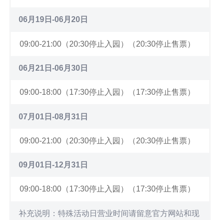
区：鲨鱼海湾 10:50-11:10——【下午】——冷水区：
10:30-10:45深海区：群鱼的海洋 10:50-11:00深海
斑海豹 14:15-14:25极地区：企鹅 14:30-14:45深海
区：鲨鱼海湾 10:50-11:10——【下午】——冷水区：
06月19日-06月20日
区：开阔的海洋 15:00-15:15深海区：群鱼的海洋
斑海豹 14:15-14:25极地区：企鹅 14:30-14:45深海
15:20-15:30深海区：鲨鱼海湾 15:20-15:40(提示有效
区：开阔的海洋 15:00-15:15深海区：群鱼的海洋
09:00-21:00（20:30停止入园）（20:30停止售票）
期2026/7/23至2026/12/31)
15:20-15:30深海区：鲨鱼海湾 15:20-15:40(提示有效
期2026/7/23至2026/12/31)
06月21日-06月30日
09:00-18:00（17:30停止入园）（17:30停止售票）
07月01日-08月31日
09:00-21:00（20:30停止入园）（20:30停止售票）
09月01日-12月31日
09:00-18:00（17:30停止入园）（17:30停止售票）
补充说明：特殊活动日营业时间请留意官方网站和现