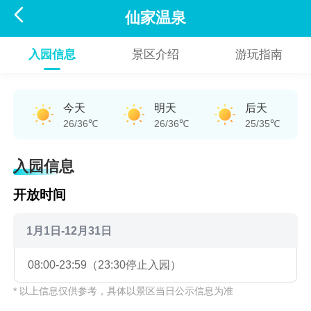

仙家温泉
入园信息
景区介绍
游玩指南
今天
明天
后天
26/36℃
26/36℃
25/35℃
入园信息
开放时间
1月1日-12月31日
08:00-23:59（23:30停止入园）
* 以上信息仅供参考，具体以景区当日公示信息为准