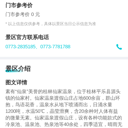
门市参考价
门市参考价 0 元
* 以上信息仅供参考，具体以景区当日公示信息为准
景区官方联系电话

0773-2835185、
0773-7781788
景区介绍
图文详情
素有“仙泉”美誉的桂林仙家温泉，位于桂林平乐县源头
镇的仙家村。仙家温泉渡假山庄占地600余亩，群山环
抱，鸟语花香，温泉水从地下喷涌而出，日涌水量
1200吨，水温50℃，晶莹滑爽，含20余种对人体有益
的微量无素。仙家温泉渡假山庄，设有各种功能款式的
冷泉池、温泉池、热泉池等40余处，四季适宜，晴雨无