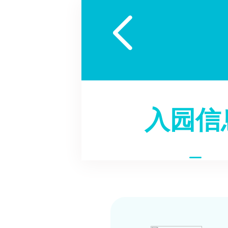

入园信