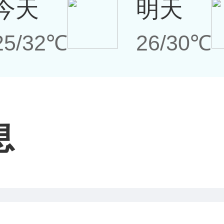
今天
明天
25/32℃
26/30℃
息