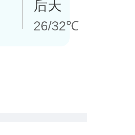
后天
26/32℃