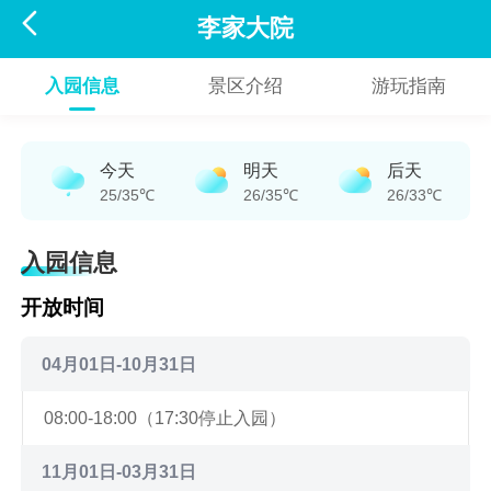

李家大院
入园信息
景区介绍
游玩指南
今天
明天
后天
25/35℃
26/35℃
26/33℃
入园信息
开放时间
04月01日-10月31日
08:00-18:00（17:30停止入园）
11月01日-03月31日