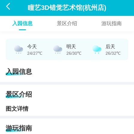

瞳艺3D错觉艺术馆(杭州店)
入园信息
景区介绍
游玩指南
今天
明天
后天
24/27℃
26/30℃
26/32℃
入园信息
景区介绍
图文详情
游玩指南