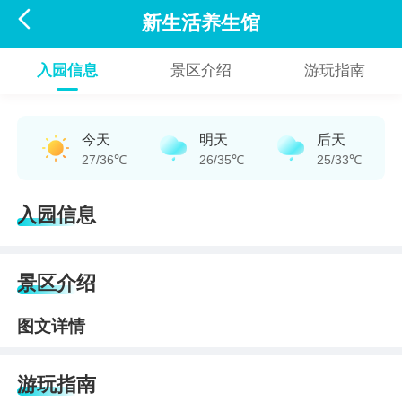

新生活养生馆
入园信息
景区介绍
游玩指南
今天
明天
后天
27/36℃
26/35℃
25/33℃
入园信息
景区介绍
图文详情
游玩指南