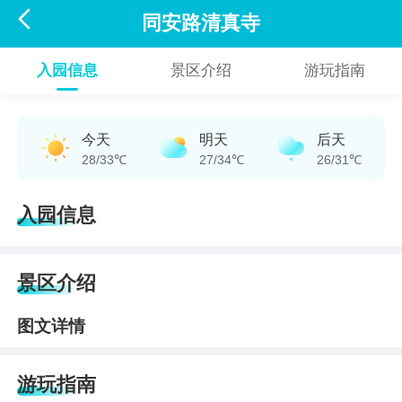

同安路清真寺
入园信息
景区介绍
游玩指南
今天
明天
后天
28/33℃
27/34℃
26/31℃
入园信息
景区介绍
图文详情
游玩指南