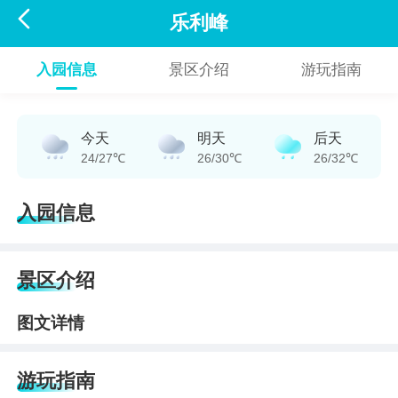

乐利峰
入园信息
景区介绍
游玩指南
今天
明天
后天
24/27℃
26/30℃
26/32℃
入园信息
景区介绍
图文详情
游玩指南