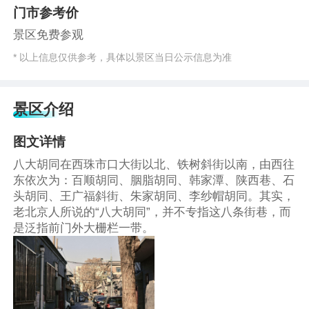
门市参考价
景区免费参观
* 以上信息仅供参考，具体以景区当日公示信息为准
景区介绍
图文详情
八大胡同在西珠市口大街以北、铁树斜街以南，由西往
东依次为：百顺胡同、胭脂胡同、韩家潭、陕西巷、石
头胡同、王广福斜街、朱家胡同、李纱帽胡同。其实，
老北京人所说的“八大胡同”，并不专指这八条街巷，而
是泛指前门外大栅栏一带。