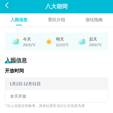

八大胡同
入园信息
景区介绍
游玩指南
今天
明天
后天
20/31℃
21/31℃
23/31℃
入园信息
开放时间
1月1日-12月31日
全天开放
* 以上信息仅供参考，具体以景区当日公示信息为准