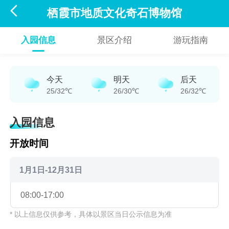

栖霞市地质文化奇石博物馆
入园信息
景区介绍
游玩指南
今天
明天
后天
25/32℃
26/30℃
26/32℃
入园信息
开放时间
1月1日-12月31日
08:00-17:00
* 以上信息仅供参考，具体以景区当日公示信息为准