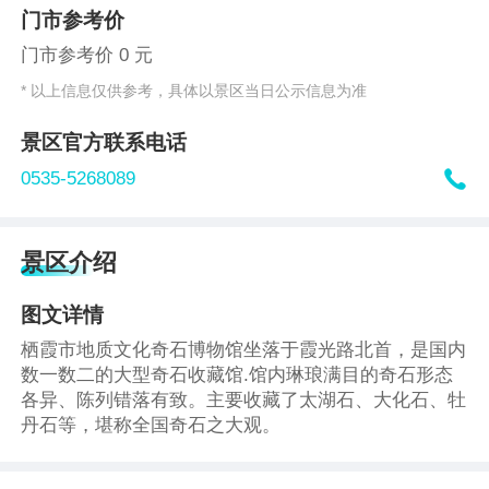
门市参考价
门市参考价 0 元
* 以上信息仅供参考，具体以景区当日公示信息为准
景区官方联系电话

0535-5268089
景区介绍
图文详情
栖霞市地质文化奇石博物馆坐落于霞光路北首，是国内
数一数二的大型奇石收藏馆.馆内琳琅满目的奇石形态
各异、陈列错落有致。主要收藏了太湖石、大化石、牡
丹石等，堪称全国奇石之大观。