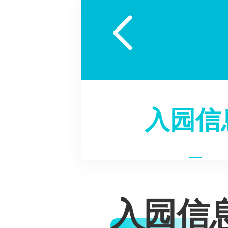

入园信
入园信