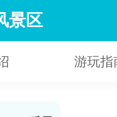
风景区
绍
游玩指