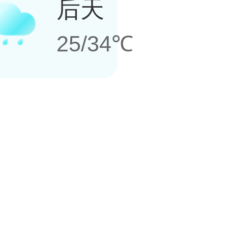
后天
25/34℃