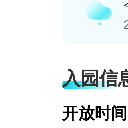
入园信
开放时间