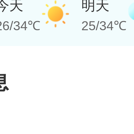
今天
明天
26/34℃
25/34℃
息