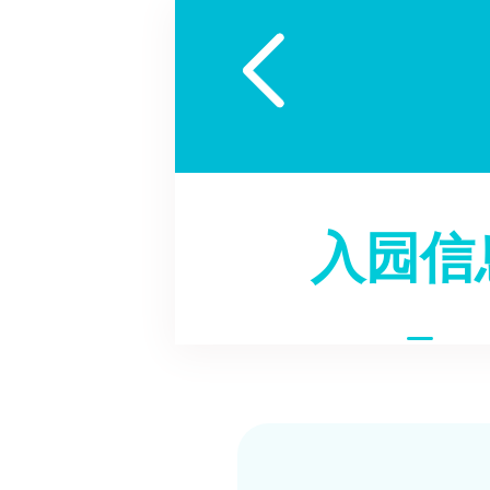

入园信