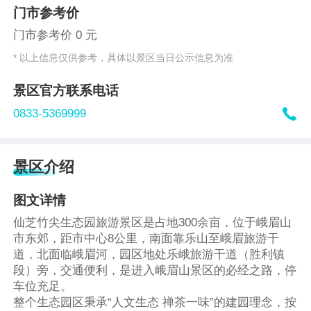
门市参考价
门市参考价 0 元
* 以上信息仅供参考，具体以景区当日公示信息为准
景区官方联系电话

0833-5369999
景区介绍
图文详情
仙芝竹尖生态园旅游景区是占地300余亩，位于峨眉山
市东郊，距市中心8公里，南面靠乐山至峨眉旅游干
道，北面临峨眉河，园区地处乐峨旅游干道（胜利镇
段）旁，交通便利，是进入峨眉山景区的必经之路，停
车位充足。
整个生态园区秉承“人文生态 禅茶一味”的建园理念，按