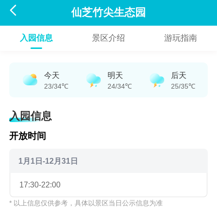

仙芝竹尖生态园
入园信息
景区介绍
游玩指南
今天
明天
后天
23/34℃
24/34℃
25/35℃
入园信息
开放时间
1月1日-12月31日
17:30-22:00
* 以上信息仅供参考，具体以景区当日公示信息为准