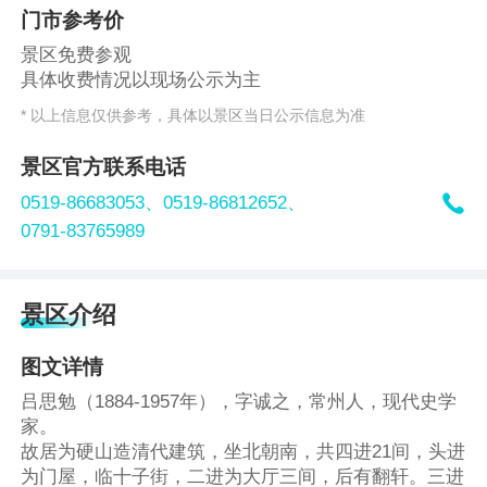
门市参考价
景区免费参观
具体收费情况以现场公示为主
* 以上信息仅供参考，具体以景区当日公示信息为准
景区官方联系电话

0519-86683053、
0519-86812652、
0791-83765989
景区介绍
图文详情
吕思勉（1884-1957年），字诚之，常州人，现代史学
家。
故居为硬山造清代建筑，坐北朝南，共四进21间，头进
为门屋，临十子街，二进为大厅三间，后有翻轩。三进