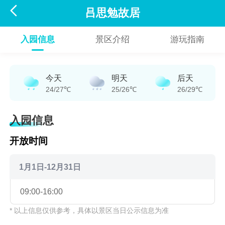

吕思勉故居
入园信息
景区介绍
游玩指南
今天
明天
后天
24/27℃
25/26℃
26/29℃
入园信息
开放时间
1月1日-12月31日
09:00-16:00
* 以上信息仅供参考，具体以景区当日公示信息为准