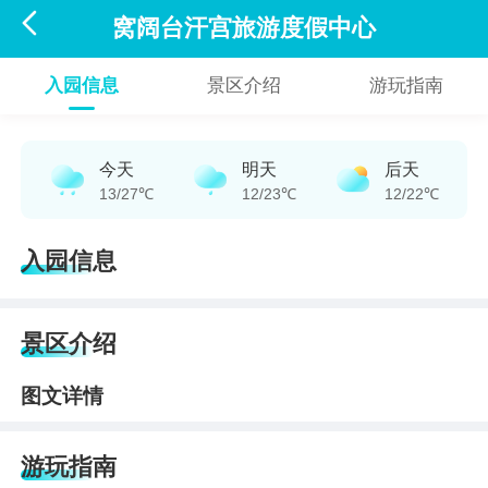

窝阔台汗宫旅游度假中心
入园信息
景区介绍
游玩指南
今天
明天
后天
13/27℃
12/23℃
12/22℃
入园信息
景区介绍
图文详情
游玩指南