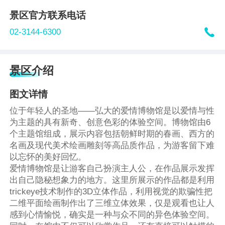
景区官方联系电话

02-3144-6300
景区介绍
图文详情
位于年轻人的圣地——弘大的爱情博物馆是以爱情与性
为主题的具有新奇、创意色彩的体验空间。博物馆由
6
个主题馆组成，展示内容包括朝鲜时期的春画、西方的
名画及现代美术绘画雕刻等高品质作品，为游客留下难
以忘怀的美好回忆。
爱情博物馆是让游客自己扮演主人公，在作品展示发挥
出自己隐秘想象力的地方。这里所展示的作品都是利用
trickeye
技术制作的
3D
立体作品，利用视觉的欺骗性把
二维平面绘画制作出了三维立体效果，仅是观看也让人
感到心情愉悦，确实是一种与众不同的异色体验空间。