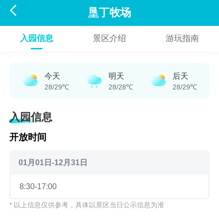

垦丁牧场
入园信息
景区介绍
游玩指南
今天
明天
后天
28/29℃
28/28℃
28/29℃
入园信息
开放时间
01月01日-12月31日
8:30-17:00
* 以上信息仅供参考，具体以景区当日公示信息为准