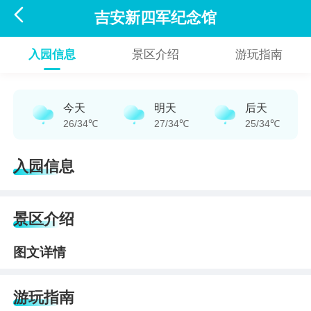

吉安新四军纪念馆
入园信息
景区介绍
游玩指南
今天
明天
后天
26/34℃
27/34℃
25/34℃
入园信息
景区介绍
图文详情
游玩指南