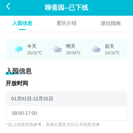

聊斋园--已下线
入园信息
景区介绍
游玩指南
今天
明天
后天
25/32℃
25/34℃
24/31℃
入园信息
开放时间
01月01日-12月31日
08:00-17:00
* 以上信息仅供参考，具体以景区当日公示信息为准