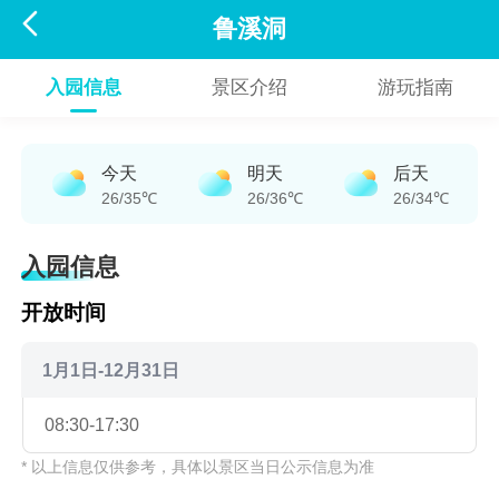

鲁溪洞
入园信息
景区介绍
游玩指南
今天
明天
后天
26/35℃
26/36℃
26/34℃
入园信息
开放时间
1月1日-12月31日
08:30-17:30
* 以上信息仅供参考，具体以景区当日公示信息为准