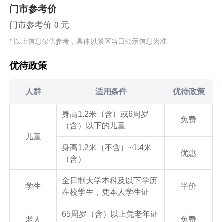
门市参考价
门市参考价 0 元
* 以上信息仅供参考，具体以景区当日公示信息为准
优待政策
人群
适用条件
优待政策
身高1.2米（含）或6周岁
免费
（含）以下的儿童
儿童
身高1.2米（不含）~1.4米
优惠
（含）
全日制大学本科及以下学历
学生
半价
在校学生，凭本人学生证
65周岁（含）以上凭老年证
老人
免费