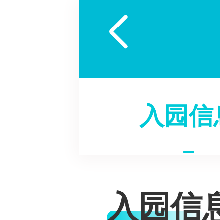

入园信
入园信