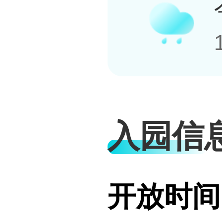
入园信
开放时间