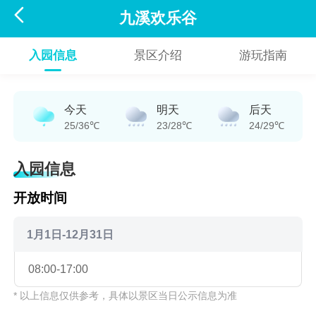

九溪欢乐谷
入园信息
景区介绍
游玩指南
今天
明天
后天
25/36℃
23/28℃
24/29℃
入园信息
开放时间
1月1日-12月31日
08:00-17:00
* 以上信息仅供参考，具体以景区当日公示信息为准