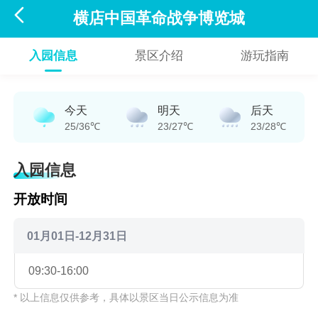

横店中国革命战争博览城
入园信息
景区介绍
游玩指南
今天
明天
后天
25/36℃
23/27℃
23/28℃
入园信息
开放时间
01月01日-12月31日
09:30-16:00
* 以上信息仅供参考，具体以景区当日公示信息为准