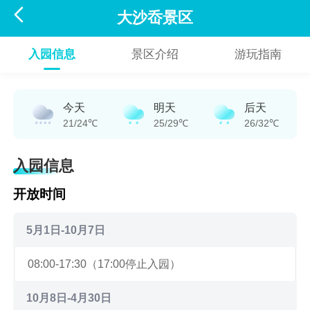

大沙岙景区
入园信息
景区介绍
游玩指南
今天
明天
后天
21/24℃
25/29℃
26/32℃
入园信息
开放时间
5月1日-10月7日
08:00-17:30（17:00停止入园）
10月8日-4月30日