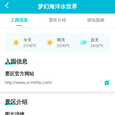

梦幻海洋水世界
入园信息
景区介绍
游玩指南
今天
明天
后天
27/35℃
22/33℃
24/32℃
入园信息
景区官方网站

http://www.zcmhhy.com/
景区介绍
图文详情