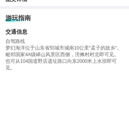
游玩指南
交通信息
自驾路线
梦幻海洋位于山东省邹城市城南10公里“孟子的故乡”。
毗邻国家4A级峄山风景区西侧，涝摊村村北即可见。
也可从104国道野店遗址路口向东2000米上水坝即可
见。