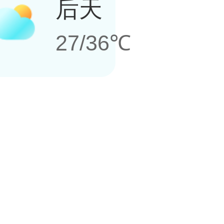
后天
27/36℃