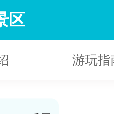
景区
绍
游玩指