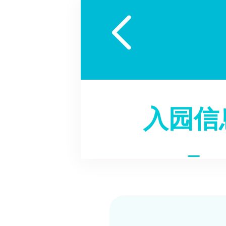

入园信