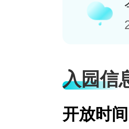
入园信
开放时间