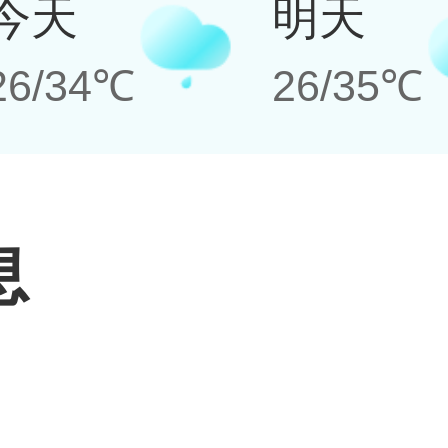
今天
明天
26/34℃
26/35℃
息