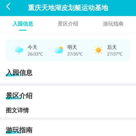

重庆天地湖皮划艇运动基地
入园信息
景区介绍
游玩指南
今天
明天
后天
26/33℃
27/35℃
27/37℃
入园信息
景区介绍
图文详情
游玩指南