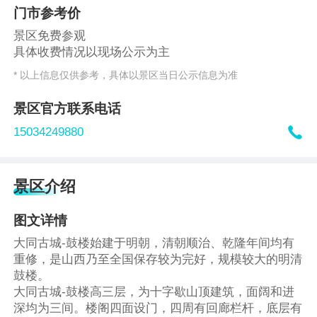
门市参考价
景区免费参观
具体收费情况以现场公示为主
* 以上信息仅供参考，具体以景区当日公示信息为准
景区官方联系电话

15034249880
景区介绍
图文详情
大同古城-鼓楼始建于明朝，清朝顺治、乾隆年间均有
重修，是山西乃至全国保存较为完好，规模较大的明清
鼓楼。
大同古城-鼓楼高三层，为十字歇山顶建筑，面阔和进
深均为三间。楼阁四面设门，四周有回廊栏杆，底层有