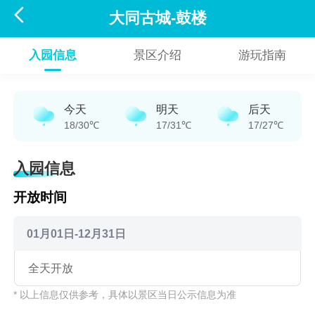

大同古城-鼓楼
入园信息
景区介绍
游玩指南
今天
明天
后天
18/30℃
17/31℃
17/27℃
入园信息
开放时间
01月01日-12月31日
全天开放
* 以上信息仅供参考，具体以景区当日公示信息为准