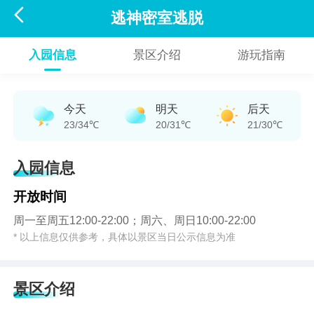

逃神密室逃脱
入园信息
景区介绍
游玩指南
今天
明天
后天
23/34℃
20/31℃
21/30℃
入园信息
开放时间
周一至周五12:00-22:00；周六、周日10:00-22:00
* 以上信息仅供参考，具体以景区当日公示信息为准
景区介绍