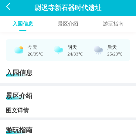

尉迟寺新石器时代遗址
入园信息
景区介绍
游玩指南
今天
明天
后天
26/35℃
24/33℃
25/29℃
入园信息
景区介绍
图文详情
游玩指南