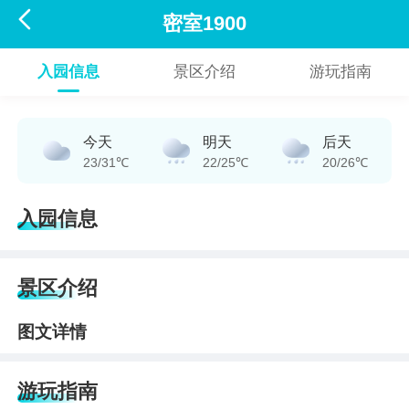

密室1900
入园信息
景区介绍
游玩指南
今天
明天
后天
23/31℃
22/25℃
20/26℃
入园信息
景区介绍
图文详情
游玩指南