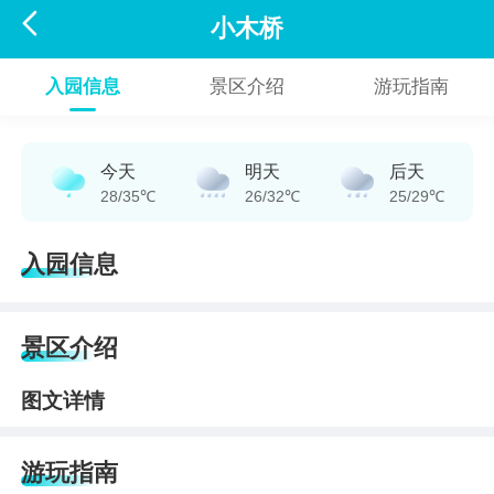

小木桥
入园信息
景区介绍
游玩指南
今天
明天
后天
28/35℃
26/32℃
25/29℃
入园信息
景区介绍
图文详情
游玩指南