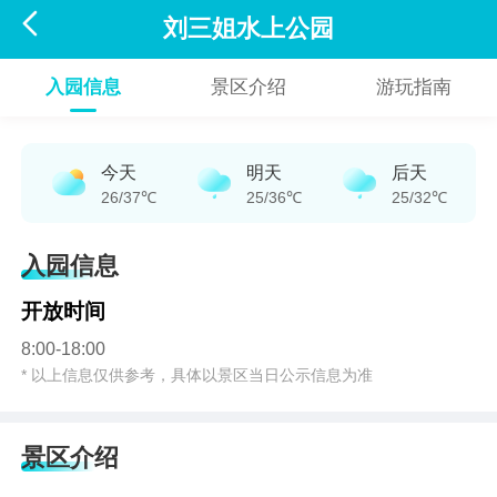

刘三姐水上公园
入园信息
景区介绍
游玩指南
今天
明天
后天
26/37℃
25/36℃
25/32℃
入园信息
开放时间
8:00-18:00
* 以上信息仅供参考，具体以景区当日公示信息为准
景区介绍