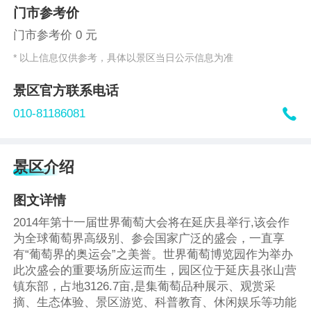
门市参考价
门市参考价 0 元
* 以上信息仅供参考，具体以景区当日公示信息为准
景区官方联系电话

010-81186081
景区介绍
图文详情
2014年第十一届世界葡萄大会将在延庆县举行,该会作
为全球葡萄界高级别、参会国家广泛的盛会，一直享
有“葡萄界的奥运会”之美誉。世界葡萄博览园作为举办
此次盛会的重要场所应运而生，园区位于延庆县张山营
镇东部，占地3126.7亩,是集葡萄品种展示、观赏采
摘、生态体验、景区游览、科普教育、休闲娱乐等功能