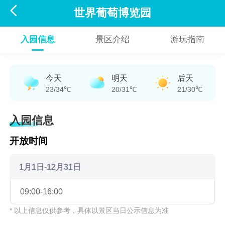

世界葡萄博览园
入园信息
景区介绍
游玩指南
今天
明天
后天
23/34℃
20/31℃
21/30℃
入园信息
开放时间
1月1日-12月31日
09:00-16:00
* 以上信息仅供参考，具体以景区当日公示信息为准