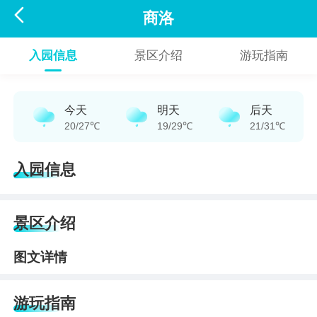

商洛
入园信息
景区介绍
游玩指南
今天
明天
后天
20/27℃
19/29℃
21/31℃
入园信息
景区介绍
图文详情
游玩指南