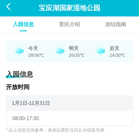

宝应湖国家湿地公园
入园信息
景区介绍
游玩指南
今天
明天
后天
28/36℃
26/35℃
24/30℃
入园信息
开放时间
1月1日-12月31日
08:00-17:30
* 以上信息仅供参考，具体以景区当日公示信息为准