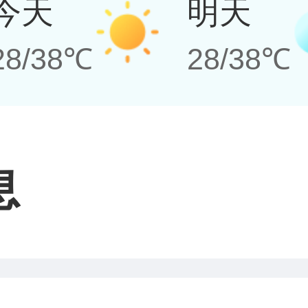
今天
明天
28/38℃
28/38℃
息