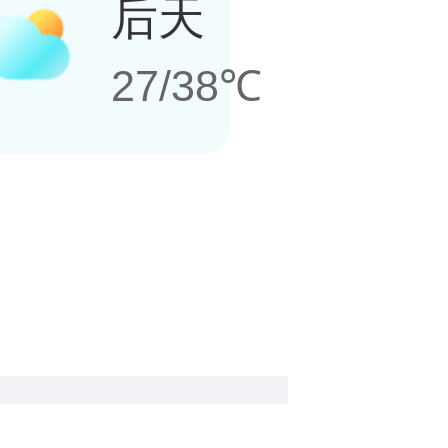
后天
27/38℃