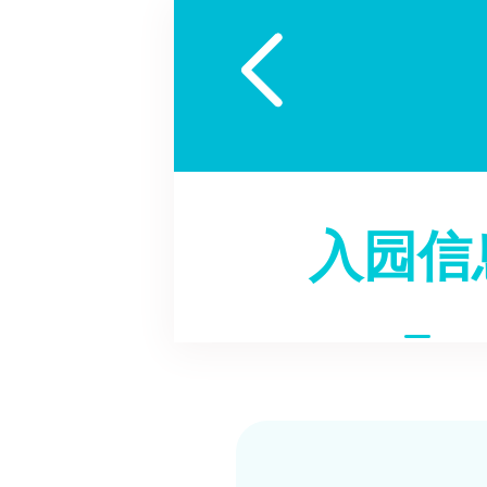

入园信