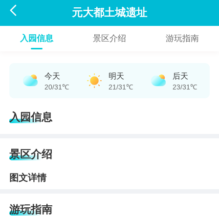

元大都土城遗址
入园信息
景区介绍
游玩指南
今天
明天
后天
20/31℃
21/31℃
23/31℃
入园信息
景区介绍
图文详情
游玩指南