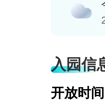
入园信
开放时间