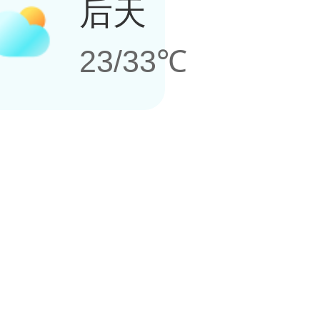
后天
23/33℃