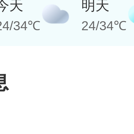
今天
明天
24/34℃
24/34℃
息