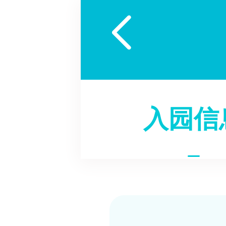

入园信