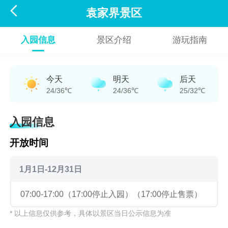

袁家界景区
入园信息
景区介绍
游玩指南
今天
明天
后天
24/36℃
24/36℃
25/32℃
入园信息
开放时间
1月1日-12月31日
07:00-17:00（17:00停止入园）（17:00停止售票）
* 以上信息仅供参考，具体以景区当日公示信息为准