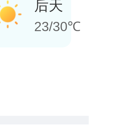
后天
23/30℃