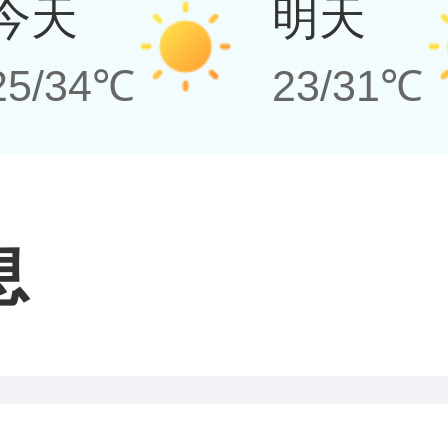
今天
明天
25/34℃
23/31℃
息