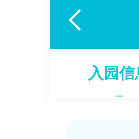

入园信