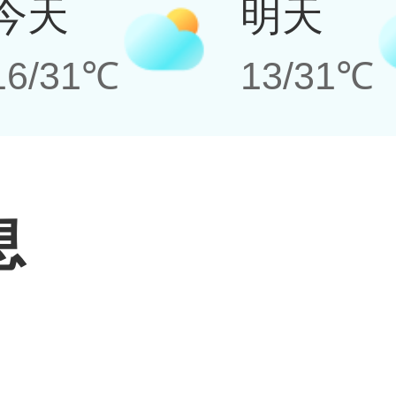
今天
明天
16/31℃
13/31℃
息