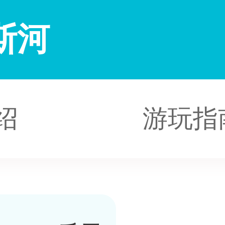
斯河
绍
游玩指