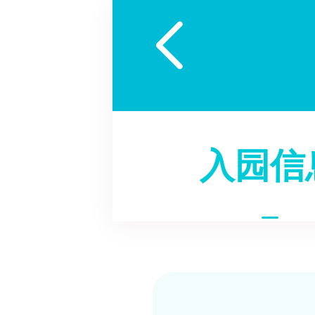

入园信