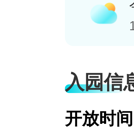
入园信
开放时间