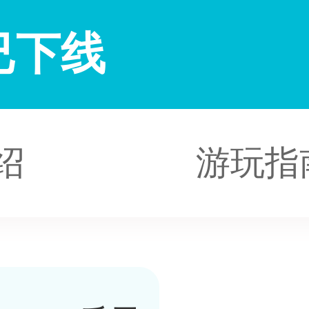
已下线
绍
游玩指