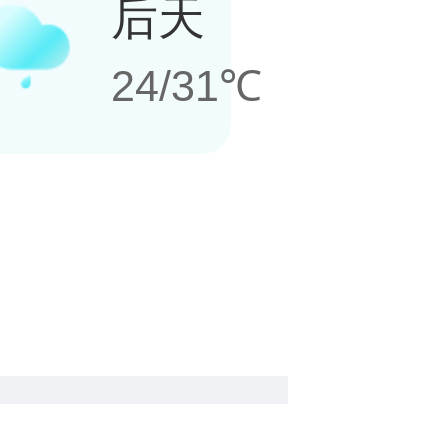
后天
24/31℃