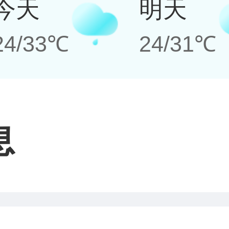
今天
明天
24/33℃
24/31℃
息