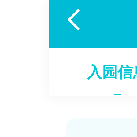

入园信