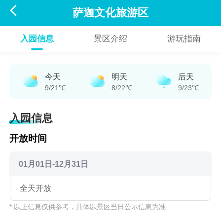

萨迦文化旅游区
入园信息
景区介绍
游玩指南
今天
明天
后天
9/21℃
8/22℃
9/23℃
入园信息
开放时间
01月01日-12月31日
全天开放
* 以上信息仅供参考，具体以景区当日公示信息为准