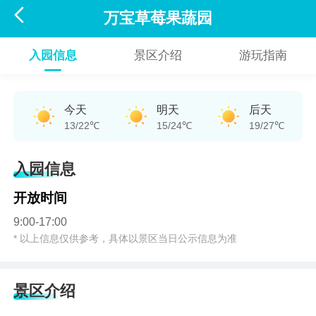

万宝草莓果蔬园
入园信息
景区介绍
游玩指南
今天
明天
后天
13/22℃
15/24℃
19/27℃
入园信息
开放时间
9:00-17:00
* 以上信息仅供参考，具体以景区当日公示信息为准
景区介绍