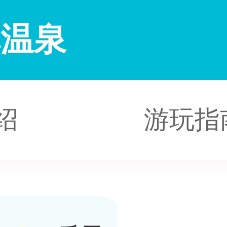
林温泉
绍
游玩指