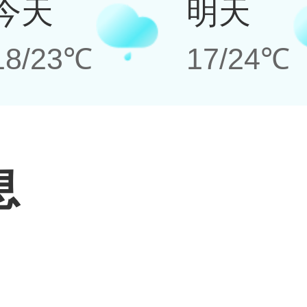
今天
明天
18/23℃
17/24℃
息