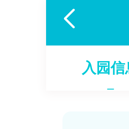

入园信