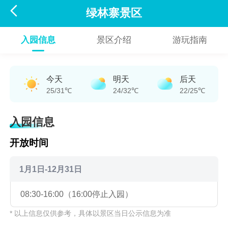

绿林寨景区
入园信息
景区介绍
游玩指南
今天
明天
后天
25/31℃
24/32℃
22/25℃
入园信息
开放时间
1月1日-12月31日
08:30-16:00（16:00停止入园）
* 以上信息仅供参考，具体以景区当日公示信息为准