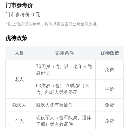
门市参考价
门市参考价 0 元
* 以上信息仅供参考，具体以景区当日公示信息为准
优待政策
人群
适用条件
优待政策
70周岁（含）以上老年人凭
免费
身份证
老人
60周岁（含）-70周岁（不
半价
含）的老人凭身份证
残疾人
残疾人凭有效证件
免费
现役军人（含军队离、退休
军人
免费
干部）凭有效证件