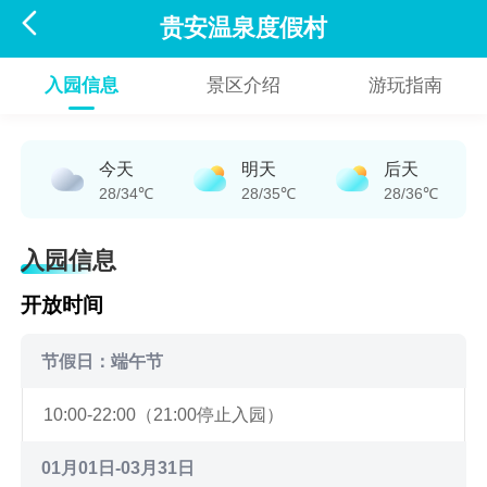

贵安温泉度假村
入园信息
景区介绍
游玩指南
今天
明天
后天
28/34℃
28/35℃
28/36℃
入园信息
开放时间
节假日：端午节
10:00-22:00（21:00停止入园）
01月01日-03月31日