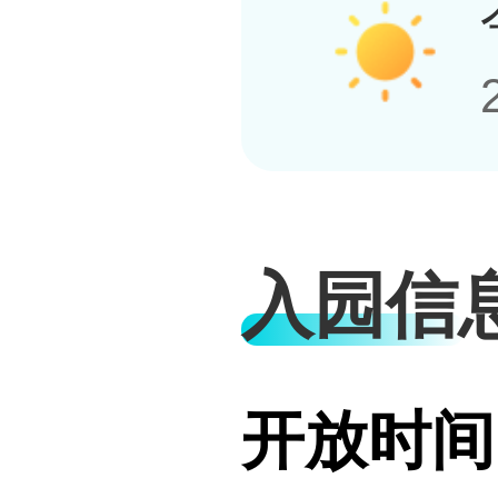
入园信
开放时间