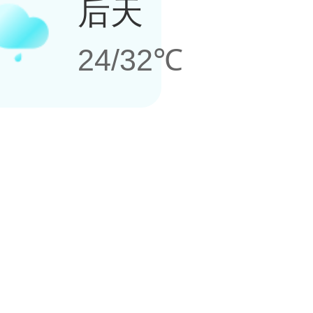
后天
24/32℃