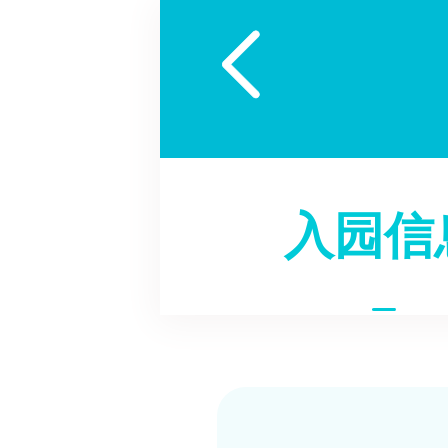

入园信