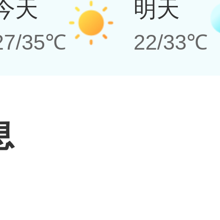
今天
明天
27/35℃
22/33℃
息